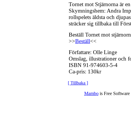
Tornet mot Stjärnorna är e
Skymningshem: Andra Imper
rollspelets äldsta och djupa
sträcker sig tillbaka till För
Beställ Tornet mot stjärnorn
>>
Beställ
<<
Författare: Olle Linge
Omslag, illustrationer och 
ISBN 91-974603-5-4
Ca-pris: 130kr
[ Tillbaka ]
Mambo
is Free Software