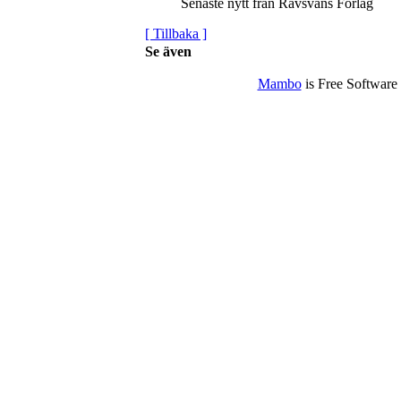
Senaste nytt från Rävsvans Förlag
[ Tillbaka ]
Se även
Mambo
is Free Software