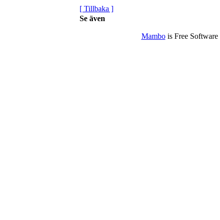
[ Tillbaka ]
Se även
Mambo
is Free Software