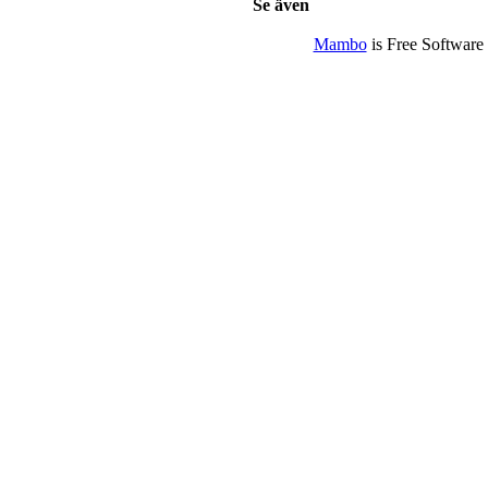
Se även
Mambo
is Free Software