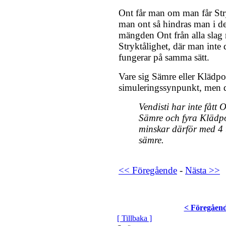
Ont får man om man får Stry
man ont så hindras man i de
mängden Ont från alla slag
Stryktålighet, där man inte 
fungerar på samma sätt.
Vare sig Sämre eller Klädpoä
simuleringssynpunkt, men de
Vendisti har inte fått
Sämre och fyra Klädpo
minskar därför med 4 ti
sämre.
<< Föregående
-
Nästa >>
< Föregåen
[ Tillbaka ]