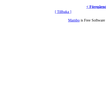
< Föregåen
[ Tillbaka ]
Mambo
is Free Software