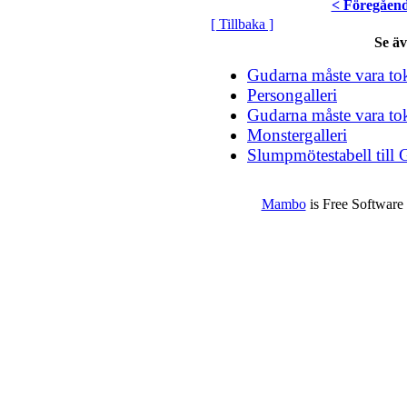
< Föregåen
[ Tillbaka ]
Se ä
Gudarna måste vara tok
Persongalleri
Gudarna måste vara tok
Monstergalleri
Slumpmötestabell till 
Mambo
is Free Software