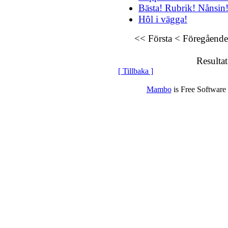
Bästa! Rubrik! Nånsin
Hôl i vägga!
<< Första
< Föregående
Resultat
[ Tillbaka ]
Mambo
is Free Software