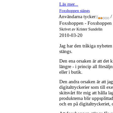
Läs mer...
Foxshoppen stängs
Användarna tycker::
/
Foxshoppen -
Foxshoppen
Skrivet av Krister Sundelin
2010-03-20
Jag har den tråkiga nyheten
stängs.
Den ena orsaken är att det k
längre - i princip all försä
eller i butik.
Den andra orsaken är att jag
digitaltryckerier som till e
skitsvårt för mig att hålla lag
produkterna blir uppsplitta
och en på digitaltryckeriet, 