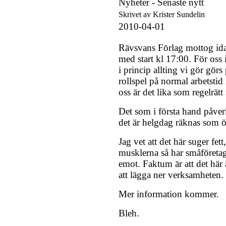
Nyheter -
Senaste nytt
Skrivet av Krister Sundelin
2010-04-01
Rävsvans Förlag mottog ida
med start kl 17:00. För oss i
i princip allting vi gör görs
rollspel på normal arbetstid 
oss är det lika som regelrätt 
Det som i första hand påve
det är helgdag räknas som öv
Jag vet att det här suger fet
musklerna så har småföretag
emot. Faktum är att det här är
att lägga ner verksamheten.
Mer information kommer.
Bleh.