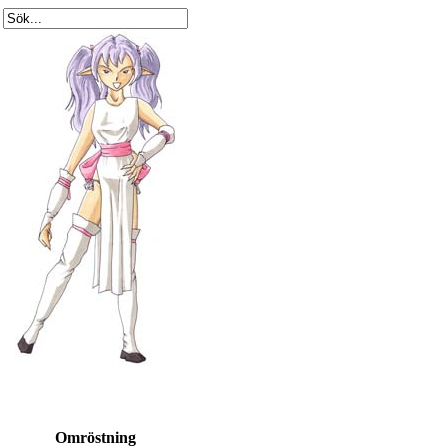
Omröstning