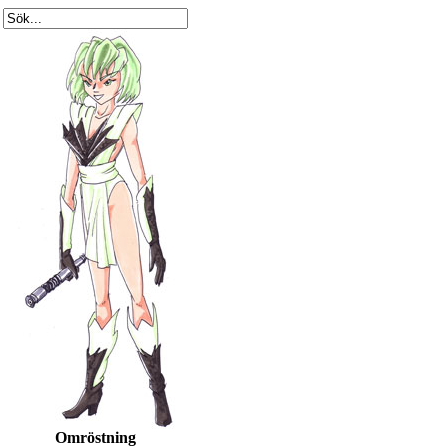
Omröstning