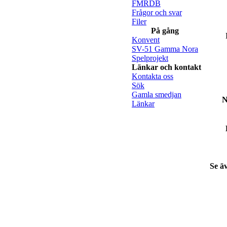
FMRDB
Frågor och svar
Filer
På gång
Konvent
SV-51 Gamma Nora
Spelprojekt
Länkar och kontakt
Kontakta oss
Sök
Gamla smedjan
N
Länkar
Se ä