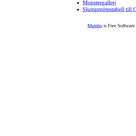
Monstergalleri
Slumpmötestabell till 
Mambo
is Free Software