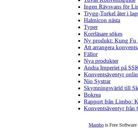
Ingen Rävsvans för L
Trygg-Torkel åter i lag
Halmicon nästa
Typer
Korrläsare sökes
Ny produkt: Kung Fu 
Att arrangera konvents
Fällor
Nya produkter
Andra Imperiet på SS
Konventsäventyr onlin
Nio Systrar
Skymningsvärld till 
Bokrea
Rapport från Limbo: K
Konventsäventyr frå
Mambo
is Free Software