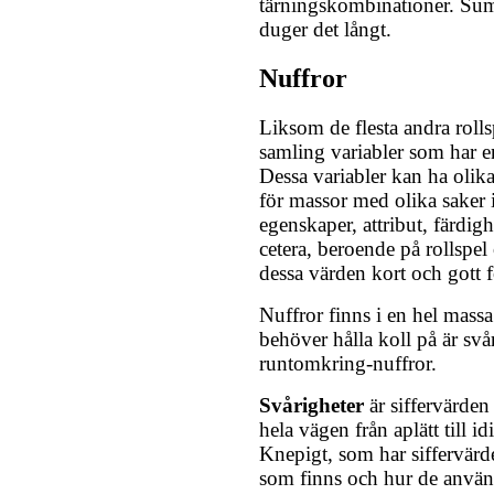
tärningskombinationer. Sum
duger det långt.
Nuffror
Liksom de flesta andra roll
samling variabler som har e
Dessa variabler kan ha olika
för massor med olika saker i 
egenskaper, attribut, färdigh
cetera, beroende på rollspel 
dessa värden kort och gott f
Nuffror finns i en hel mass
behöver hålla koll på är svå
runtomkring-nuffror.
Svårigheter
är siffervärden
hela vägen från aplätt till i
Knepigt, som har siffervärd
som finns och hur de använ