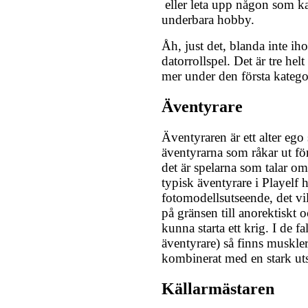
­ eller leta upp någon som k
underbara hobby.
Åh, just det, blanda inte iho
datorrollspel. Det är tre helt
mer under den första katego
Äventyrare
Äventyraren är ett alter ego
äventyrarna som råkar ut fö
det är spelarna som talar o
typisk äventyrare i Playelf ha
fotomodellsutseende, det vil
på gränsen till anorektiskt 
kunna starta ett krig. I de fa
äventyrare) så finns muskler
kombinerat med en stark uts
Källarmästaren