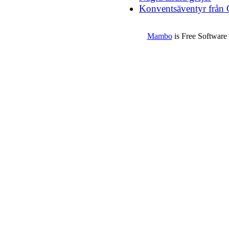
Konventsäventyr frå
Mambo
is Free Software